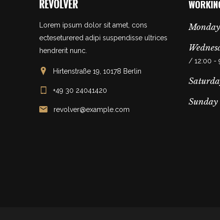
WORKIN
Lorem ipsum dolor sit amet, cons
Monday
ecteseturered adipi suspendisse ultrices
Wednesd
hendrerit nunc.
/ 12:00 -
Hirtenstraße 19, 10178 Berlin
Saturda
+49 30 24041420
Sunday
revolver@example.com