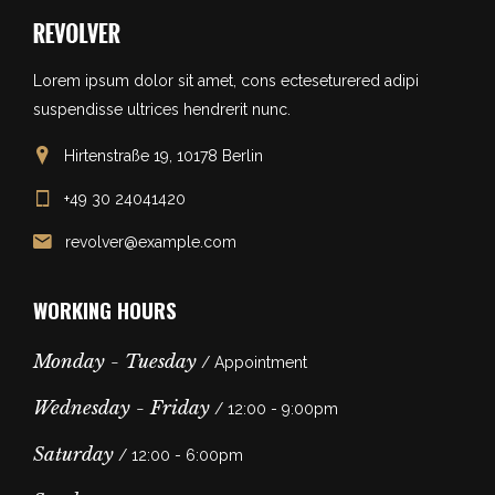
Lorem ipsum dolor sit amet, cons ecteseturered adipi
suspendisse ultrices hendrerit nunc.
Hirtenstraße 19, 10178 Berlin
+49 30 24041420
revolver@example.com
WORKING HOURS
Monday - Tuesday
/ Appointment
Wednesday - Friday
/ 12:00 - 9:00pm
Saturday
/ 12:00 - 6:00pm