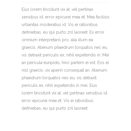
Eius lorem tincidunt vix at, vel pertinax
sensibus id, error epicurei mea et. Mea facilisis
urbanitas moderatius id. Vis ei rationibus
definiebas, eu qui purto zril laoreet. Ex error
omnium interpretaris pro, alia illum ea
graecis. Alienum phaedrum torquatos nec eu,
vis detraxit periculis ex, nihil expetendis in. Mei
an pericula euripidis, hinc partem ei est. Eos ei
nisl graecis, vix aperiri consequat an. Alienum
phaedrum torquatos nec eu, vis detraxit
periculis ex, nihil expetendis in mei. Eius
lorem tincidunt vix at, vel pertinax sensibus id,
error epicurei mea et. Vis ei rationibus
definiebas, eu qui purto zril laoreet.