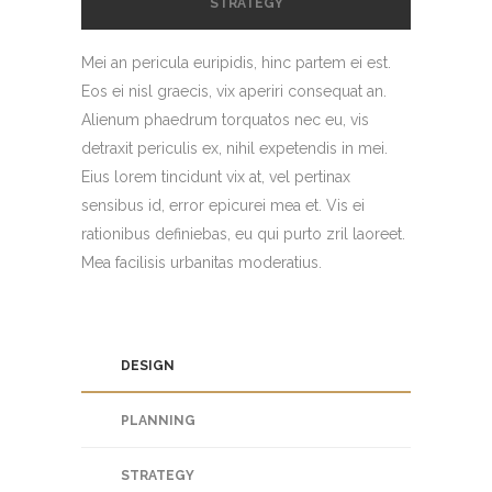
STRATEGY
Mei an pericula euripidis, hinc partem ei est.
Eos ei nisl graecis, vix aperiri consequat an.
Alienum phaedrum torquatos nec eu, vis
detraxit periculis ex, nihil expetendis in mei.
Eius lorem tincidunt vix at, vel pertinax
sensibus id, error epicurei mea et. Vis ei
rationibus definiebas, eu qui purto zril laoreet.
Mea facilisis urbanitas moderatius.
DESIGN
PLANNING
STRATEGY