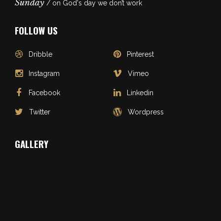
Sunday
/ on God's day we don’t work
FOLLOW US
Dribble
Pinterest
Instagram
Vimeo
Facebook
Linkedin
Twitter
Wordpress
GALLERY