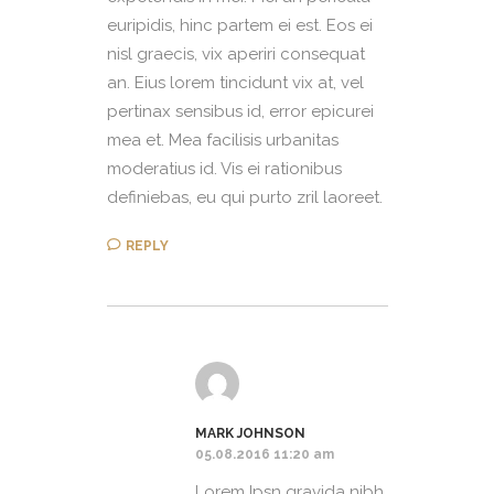
euripidis, hinc partem ei est. Eos ei
nisl graecis, vix aperiri consequat
an. Eius lorem tincidunt vix at, vel
pertinax sensibus id, error epicurei
mea et. Mea facilisis urbanitas
moderatius id. Vis ei rationibus
definiebas, eu qui purto zril laoreet.
REPLY
MARK JOHNSON
05.08.2016 11:20 am
Lorem Ipsn gravida nibh