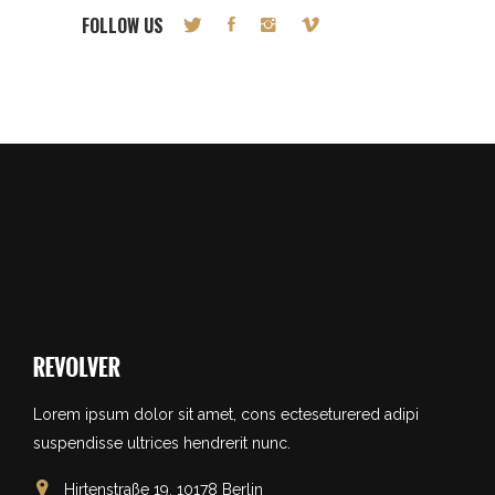
FOLLOW US
Lorem ipsum dolor sit amet, cons ecteseturered adipi
suspendisse ultrices hendrerit nunc.
Hirtenstraße 19, 10178 Berlin