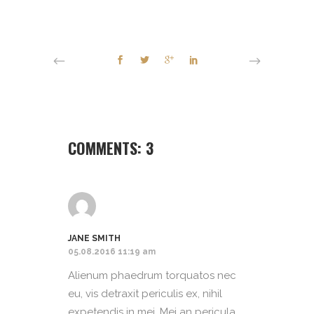
COMMENTS: 3
JANE SMITH
05.08.2016 11:19 am
Alienum phaedrum torquatos nec
eu, vis detraxit periculis ex, nihil
expetendis in mei. Mei an pericula