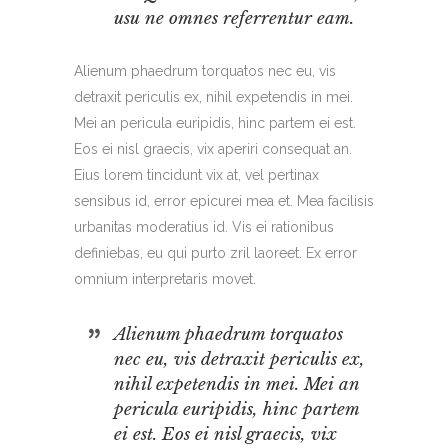
usu ne omnes referrentur eam.
Alienum phaedrum torquatos nec eu, vis
detraxit periculis ex, nihil expetendis in mei.
Mei an pericula euripidis, hinc partem ei est.
Eos ei nisl graecis, vix aperiri consequat an.
Eius lorem tincidunt vix at, vel pertinax
sensibus id, error epicurei mea et. Mea facilisis
urbanitas moderatius id. Vis ei rationibus
definiebas, eu qui purto zril laoreet. Ex error
omnium interpretaris movet.
Alienum phaedrum torquatos
nec eu, vis detraxit periculis ex,
nihil expetendis in mei. Mei an
pericula euripidis, hinc partem
ei est. Eos ei nisl graecis, vix