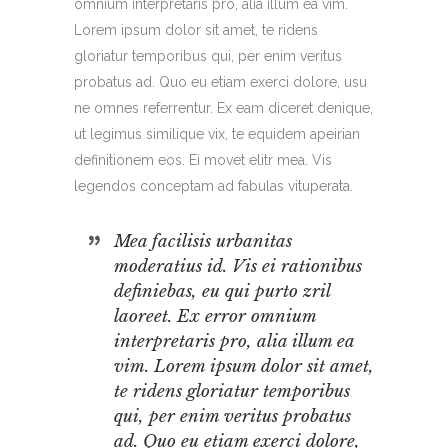
omnium interpretaris pro, alia illum ea vim.
Lorem ipsum dolor sit amet, te ridens
gloriatur temporibus qui, per enim veritus
probatus ad. Quo eu etiam exerci dolore, usu
ne omnes referrentur. Ex eam diceret denique,
ut legimus similique vix, te equidem apeirian
definitionem eos. Ei movet elitr mea. Vis
legendos conceptam ad fabulas vituperata.
Mea facilisis urbanitas
moderatius id. Vis ei rationibus
definiebas, eu qui purto zril
laoreet. Ex error omnium
interpretaris pro, alia illum ea
vim. Lorem ipsum dolor sit amet,
te ridens gloriatur temporibus
qui, per enim veritus probatus
ad. Quo eu etiam exerci dolore,