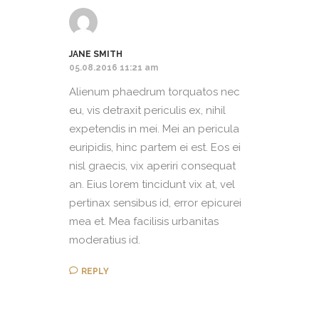
JANE SMITH
05.08.2016 11:21 am
Alienum phaedrum torquatos nec
eu, vis detraxit periculis ex, nihil
expetendis in mei. Mei an pericula
euripidis, hinc partem ei est. Eos ei
nisl graecis, vix aperiri consequat
an. Eius lorem tincidunt vix at, vel
pertinax sensibus id, error epicurei
mea et. Mea facilisis urbanitas
moderatius id.
REPLY