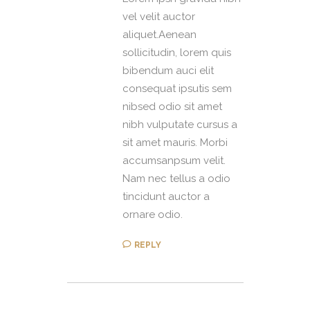
vel velit auctor
aliquet.Aenean
sollicitudin, lorem quis
bibendum auci elit
consequat ipsutis sem
nibsed odio sit amet
nibh vulputate cursus a
sit amet mauris. Morbi
accumsanpsum velit.
Nam nec tellus a odio
tincidunt auctor a
ornare odio.
REPLY