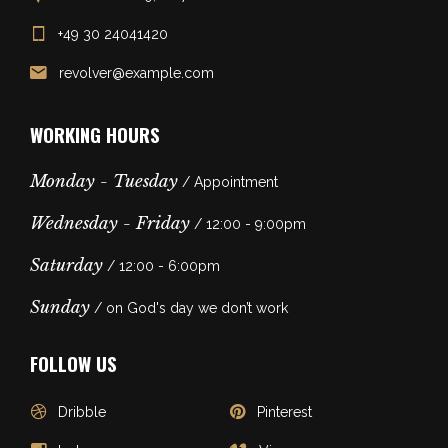
+49 30 24041420
revolver@example.com
WORKING HOURS
Monday - Tuesday
/ Appointment
Wednesday - Friday
/ 12:00 - 9:00pm
Saturday
/ 12:00 - 6:00pm
Sunday
/ on God's day we don’t work
FOLLOW US
Dribble
Pinterest