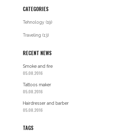
CATEGORIES
Tehnology
(19)
Traveling
(13)
RECENT NEWS
Smoke and fire
05.08.2016
Tattoos maker
05.08.2016
Hairdresser and barber
05.08.2016
TAGS