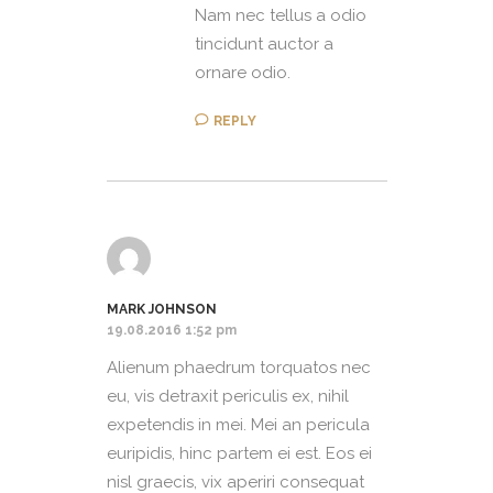
Nam nec tellus a odio
tincidunt auctor a
ornare odio.
REPLY
MARK JOHNSON
19.08.2016 1:52 pm
Alienum phaedrum torquatos nec
eu, vis detraxit periculis ex, nihil
expetendis in mei. Mei an pericula
euripidis, hinc partem ei est. Eos ei
nisl graecis, vix aperiri consequat