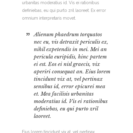
urbanitas moderatius id. Vis ei rationibus
definiebas, eu qui purto zril laoreet. Ex error
omnium interpretaris movet.
Alienum phaedrum torquatos
nec eu, vis detraxit periculis ex,
nihil expetendis in mei. Mei an
pericula euripidis, hinc partem
ei est. Eos ei nisl graecis, vix
aperiri consequat an. Eius lorem
tincidunt vix at, vel pertinax
sensibus id, error epicurei mea
et. Mea facilisis urbanitas
moderatius id. Vis ei rationibus
definiebas, eu qui purto zril
laoreet.
Eius lorem tincidunt vix at, vel pertinax