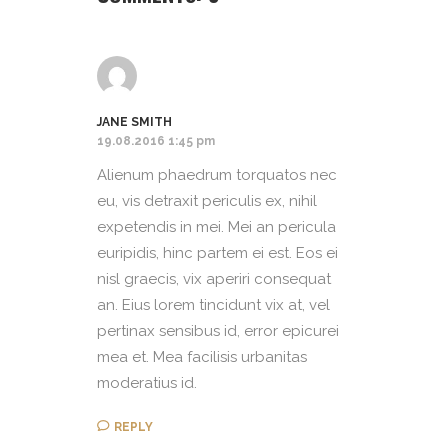
JANE SMITH
19.08.2016 1:45 pm
Alienum phaedrum torquatos nec
eu, vis detraxit periculis ex, nihil
expetendis in mei. Mei an pericula
euripidis, hinc partem ei est. Eos ei
nisl graecis, vix aperiri consequat
an. Eius lorem tincidunt vix at, vel
pertinax sensibus id, error epicurei
mea et. Mea facilisis urbanitas
moderatius id.
REPLY