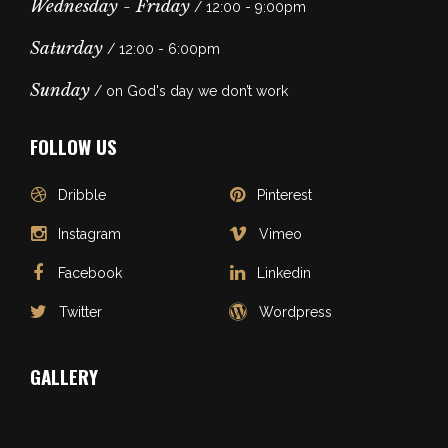
Wednesday - Friday
/ 12:00 - 9:00pm
Saturday
/ 12:00 - 6:00pm
Sunday
/ on God's day we don’t work
FOLLOW US
Dribble
Pinterest
Instagram
Vimeo
Facebook
Linkedin
Twitter
Wordpress
GALLERY