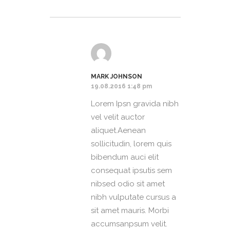
MARK JOHNSON
19.08.2016 1:48 pm
Lorem Ipsn gravida nibh
vel velit auctor
aliquet.Aenean
sollicitudin, lorem quis
bibendum auci elit
consequat ipsutis sem
nibsed odio sit amet
nibh vulputate cursus a
sit amet mauris. Morbi
accumsanpsum velit.