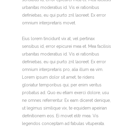
urbanitas moderatius id. Vis ei rationibus
definiebas, eu qui purto zril laoreet. Ex error
omnium interpretaris movet.
Eius lorem tincidunt vix at, vel pertinax
sensibus id, error epicurei mea et. Mea facilisis
urbanitas moderatius id. Vis ei rationibus
definiebas, eu qui purto zril laoreet. Ex error
omnium interpretaris pro, alia illum ea vim.
Lorem ipsum dolor sit amet, te ridens
gloriatur temporibus qui, per enim veritus
probatus ad. Quo eu etiam exerci dolore, usu
ne omnes referrentur. Ex eam diceret denique,
ut legimus similique vix, te equidem apeirian
definitionem eos. Ei movet elitr mea. Vis
legendos conceptam ad fabulas vituperata.