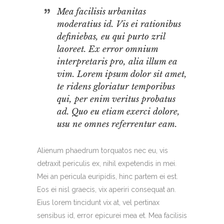
Mea facilisis urbanitas
moderatius id. Vis ei rationibus
definiebas, eu qui purto zril
laoreet. Ex error omnium
interpretaris pro, alia illum ea
vim. Lorem ipsum dolor sit amet,
te ridens gloriatur temporibus
qui, per enim veritus probatus
ad. Quo eu etiam exerci dolore,
usu ne omnes referrentur eam.
Alienum phaedrum torquatos nec eu, vis
detraxit periculis ex, nihil expetendis in mei.
Mei an pericula euripidis, hinc partem ei est.
Eos ei nisl graecis, vix aperiri consequat an.
Eius lorem tincidunt vix at, vel pertinax
sensibus id, error epicurei mea et. Mea facilisis